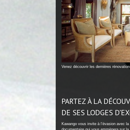
Venez découvrir les dernières rénovatio
PARTEZ À LA DÉCOUV
DE SES LODGES D’E
Kawango vous invite à l’évasion avec la 
documentaire qui vous emmènera sur la 