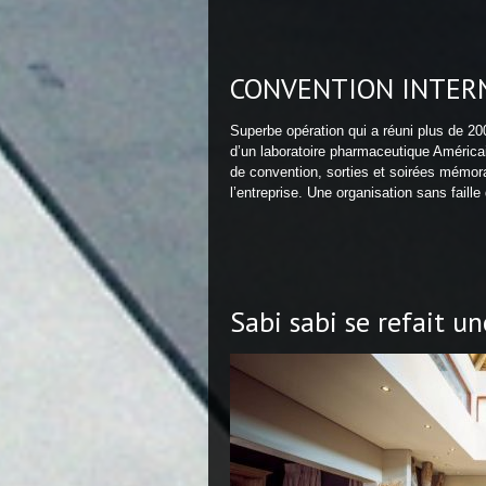
CONVENTION INTER
Superbe opération qui a réuni plus de 
d’un laboratoire pharmaceutique Américai
de convention, sorties et soirées mémora
l’entreprise. Une organisation sans fai
Sabi sabi se refait u