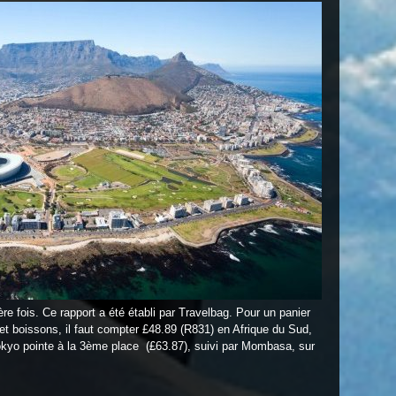
e fois. Ce rapport a été établi par Travelbag. Pour un panier
 et boissons, il faut compter £48.89 (R831) en Afrique du Sud,
Tokyo pointe à la 3ème place (£63.87), suivi par Mombasa, sur