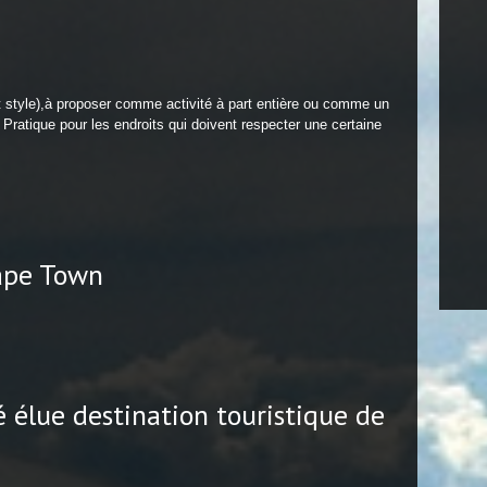
et style),à proposer comme activité à part entière ou comme un
 Pratique pour les endroits qui doivent respecter une certaine
Cape Town
é élue destination touristique de