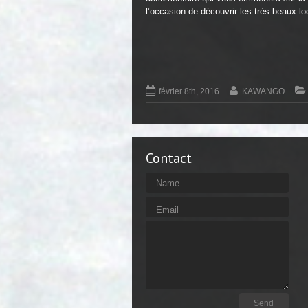
l’occasion de découvrir les très beaux 
février 8th, 2016
KAWANGO
Contact
Name
Email