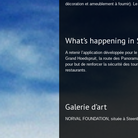
décoration et ameublement à fournir). L
What’s happening in 
A retenir l’application développée pour 
Grand Hoedspruit, la route des Panoramas
pour but de renforcer la sécurité des tou
restaurants.
Galerie d’art
NORVAL FOUNDATION, située à Steenberg