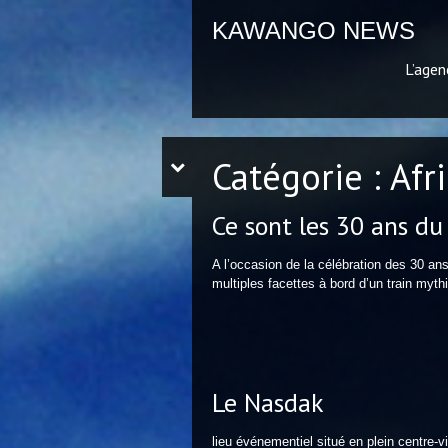
KAWANGO NEWS
L’agen
Catégorie :
Afr
Ce sont les 30 ans du
A l’occasion de la célébration des 30 an
multiples facettes à bord d’un train m
Le Nasdak
lieu événementiel situé en plein centre-v