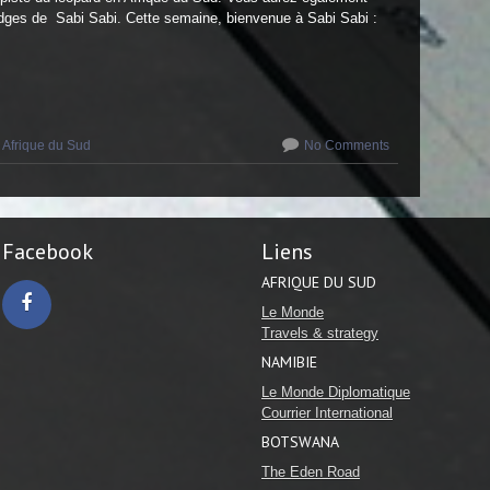
lodges de Sabi Sabi. Cette semaine, bienvenue à Sabi Sabi :
Afrique du Sud
No Comments
Facebook
Liens
AFRIQUE DU SUD
Le Monde
Travels & strategy
Facebook
NAMIBIE
Le Monde Diplomatique
Courrier International
BOTSWANA
The Eden Road