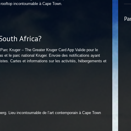
e rooftop incontournable à Cape Town.
Pa
South Africa?
le Parc Kruger – The Greater Kruger Card App Valide pour le
 et le parc national Kruger. Envoie des notifications ayant
ristes. Cartes et informations sur les activités, hébergements et
. Lieu incontournable de l’art contemporain à Cape Town