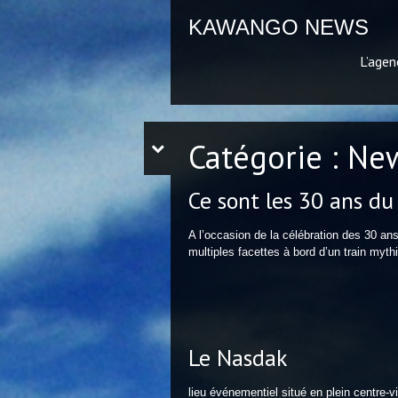
KAWANGO NEWS
L’agen
Catégorie :
Ne
Ce sont les 30 ans du
A l’occasion de la célébration des 30 an
multiples facettes à bord d’un train m
Le Nasdak
lieu événementiel situé en plein centre-v