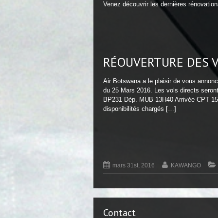
Venez découvrir les dernières rénovatio
RÉOUVERTURE DES 
Air Botswana a le plaisir de vous annonc
du 25 Mars 2016. Les vols directs seront
BP231 Dép. MUB 13H40 Arrivée CPT 15
disponibilités chargés […]
mars 31st, 2016
KAWANGO
Contact