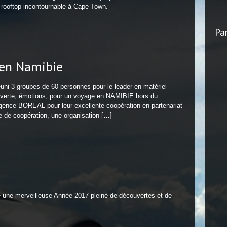
e rooftop incontournable à Cape Town.
Pa
 en Namibie
uni 3 groupes de 60 personnes pour le leader en matériel
ouverte, émotions, pour un voyage en NAMIBIE hors du
gence BOREAL pour leur excellente coopération en partenariat
e coopération, une organisation […]
une merveilleuse Année 2017 pleine de découvertes et de