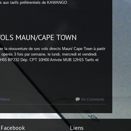
ns aux tarifs préférentiels de KAWANGO
VOLS MAUN/CAPE TOWN
er la réouverture de ses vols directs Maun/ Cape Town à partir
 opérés 3 fois par semaine, le lundi, mercredi et vendredi.
H55 BP232 Dép. CPT 10H00 Arrivée MUB 12H15 Tarifs et
News
No Comments
Facebook
Liens