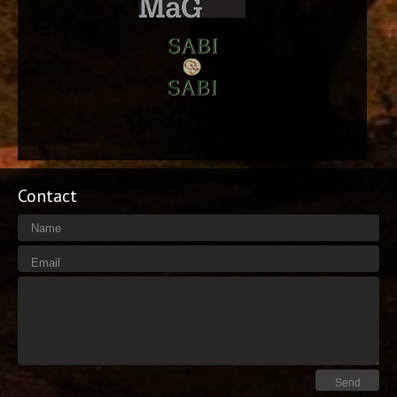
Contact
Name
Email