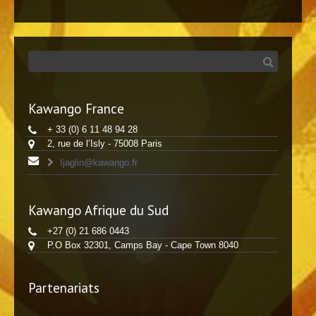
Kawango France
+ 33 (0) 6 11 48 94 28
2, rue de l’Isly - 75008 Paris
Ijaglin@kawango.fr
Kawango Afrique du Sud
+27 (0) 21 686 0443
P.O Box 32301, Camps Bay - Cape Town 8040
Partenariats